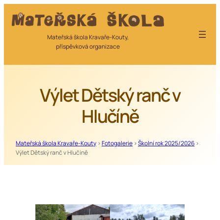
Přeskočit
na
obsah
Mateřská škola Kravaře-Kouty,
příspěvková organizace
Výlet Dětský ranč v
Hlučíně
Mateřská škola Kravaře-Kouty
>
Fotogalerie
>
Školní rok 2025/2026
>
Výlet Dětský ranč v Hlučíně