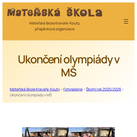
Přeskočit
na
obsah
Mateřská škola Kravaře-Kouty,
příspěvková organizace
Ukončení olympiády v
MŠ
Mateřská škola Kravaře-Kouty
>
Fotogalerie
>
Školní rok 2025/2026
>
Ukončení olympiády v MŠ