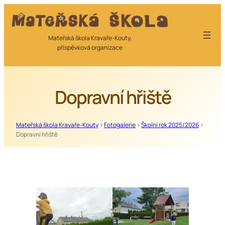
Přeskočit
na
obsah
Mateřská škola Kravaře-Kouty,
příspěvková organizace
Dopravní hřiště
Mateřská škola Kravaře-Kouty
>
Fotogalerie
>
Školní rok 2025/2026
>
Dopravní hřiště